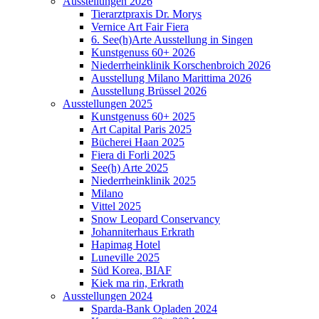
Ausstellungen 2026
Tierarztpraxis Dr. Morys
Vernice Art Fair Fiera
6. See(h)Arte Ausstellung in Singen
Kunstgenuss 60+ 2026
Niederrheinklinik Korschenbroich 2026
Ausstellung Milano Marittima 2026
Ausstellung Brüssel 2026
Ausstellungen 2025
Kunstgenuss 60+ 2025
Art Capital Paris 2025
Bücherei Haan 2025
Fiera di Forli 2025
See(h) Arte 2025
Niederrheinklinik 2025
Milano
Vittel 2025
Snow Leopard Conservancy
Johanniterhaus Erkrath
Hapimag Hotel
Luneville 2025
Süd Korea, BIAF
Kiek ma rin, Erkrath
Ausstellungen 2024
Sparda-Bank Opladen 2024