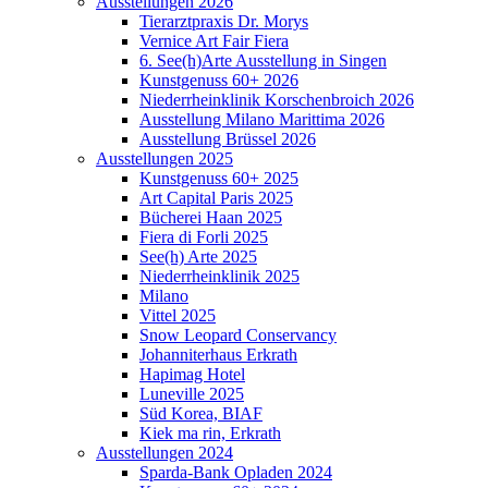
Ausstellungen 2026
Tierarztpraxis Dr. Morys
Vernice Art Fair Fiera
6. See(h)Arte Ausstellung in Singen
Kunstgenuss 60+ 2026
Niederrheinklinik Korschenbroich 2026
Ausstellung Milano Marittima 2026
Ausstellung Brüssel 2026
Ausstellungen 2025
Kunstgenuss 60+ 2025
Art Capital Paris 2025
Bücherei Haan 2025
Fiera di Forli 2025
See(h) Arte 2025
Niederrheinklinik 2025
Milano
Vittel 2025
Snow Leopard Conservancy
Johanniterhaus Erkrath
Hapimag Hotel
Luneville 2025
Süd Korea, BIAF
Kiek ma rin, Erkrath
Ausstellungen 2024
Sparda-Bank Opladen 2024